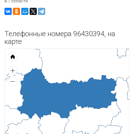
в 1 области.
Телефонные номера 96430394, на
карте