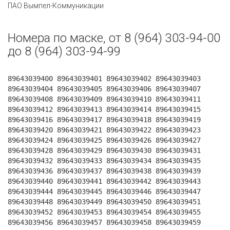
ПАО Вымпел-Коммуникации
Номера по маске, от 8 (964) 303-94-00
до 8 (964) 303-94-99
89643039400 89643039401 89643039402 89643039403
89643039404 89643039405 89643039406 89643039407
89643039408 89643039409 89643039410 89643039411
89643039412 89643039413 89643039414 89643039415
89643039416 89643039417 89643039418 89643039419
89643039420 89643039421 89643039422 89643039423
89643039424 89643039425 89643039426 89643039427
89643039428 89643039429 89643039430 89643039431
89643039432 89643039433 89643039434 89643039435
89643039436 89643039437 89643039438 89643039439
89643039440 89643039441 89643039442 89643039443
89643039444 89643039445 89643039446 89643039447
89643039448 89643039449 89643039450 89643039451
89643039452 89643039453 89643039454 89643039455
89643039456 89643039457 89643039458 89643039459