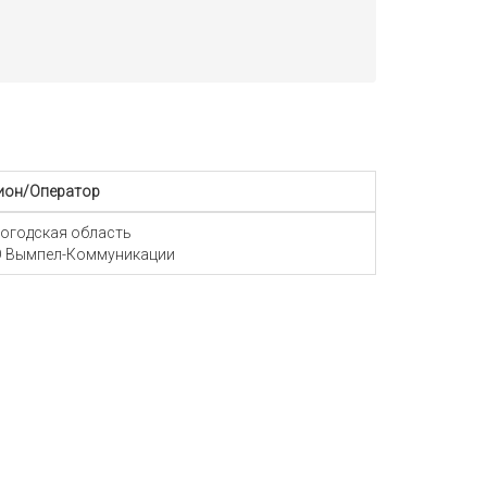
ион/Оператор
огодская область
 Вымпел-Коммуникации