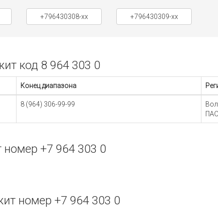
+796430308-xx
+796430309-xx
т код 8 964 303 0
Конец диапазона
Рег
8 (964) 306-99-99
Вол
ПАО
номер +7 964 303 0
т номер +7 964 303 0