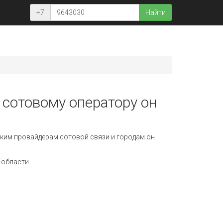
+7
Найти
 сотовому оператору он
ким провайдерам сотовой связи и городам он
 области.