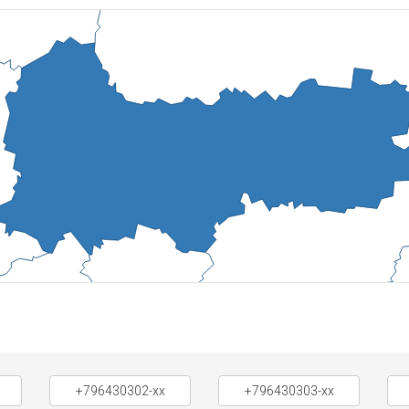
+796430302-xx
+796430303-xx