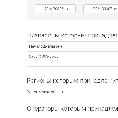
+796430306-xx
+796430307-xx
Диапазоны которым принадлежи
Начало диапазона
8 (964) 303-00-00
Регионы которым принадлежит 
Вологодская область
Операторы которым принадлежи