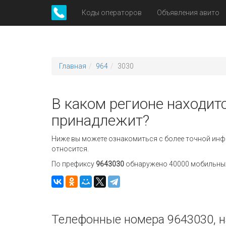
Коды операторов
Объявления авито
Главная
964
3030
В каком регионе находитс
принадлежит?
Ниже вы можете ознакомиться с более точной инф
относится.
По префиксу
9643030
обнаружено 40000 мобильных 
Телефонные номера 9643030, н