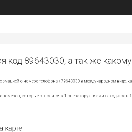
я код 89643030, а так же какому
ормацией о номере телефона +79643030 в международном виде, ка
номеров, которые относятся к 1 оператору связи и находятся в 1
а карте