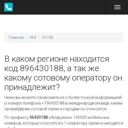
Toggl
navig
Главная
964
30188
В каком регионе находится
код 896430188, а так же
какому сотовому оператору он
принадлежит?
Ниже вы можете ознакомиться с более точной информацией
о номере телефона +796430188 в международном виде, каким
провайдерам сотовой связи и городам он относится.
По префиксу
96430188
обнаружено 130000 мобильных
номеров, которые относятся к 1 оператору связи и находятся