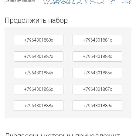
JS map by amCharts
Продолжить набор
+7964301880x
+7964301881x
+7964301882x
+7964301883x
+7964301884x
+7964301885x
+7964301886x
+7964301887x
+7964301888x
+7964301889x