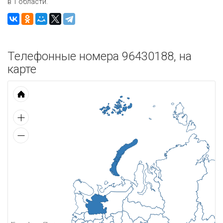
в 1 области.
Телефонные номера 96430188, на
карте