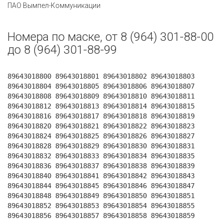
ПАО Вымпел-Коммуникации
Номера по маске, от 8 (964) 301-88-00
до 8 (964) 301-88-99
89643018800 89643018801 89643018802 89643018803
89643018804 89643018805 89643018806 89643018807
89643018808 89643018809 89643018810 89643018811
89643018812 89643018813 89643018814 89643018815
89643018816 89643018817 89643018818 89643018819
89643018820 89643018821 89643018822 89643018823
89643018824 89643018825 89643018826 89643018827
89643018828 89643018829 89643018830 89643018831
89643018832 89643018833 89643018834 89643018835
89643018836 89643018837 89643018838 89643018839
89643018840 89643018841 89643018842 89643018843
89643018844 89643018845 89643018846 89643018847
89643018848 89643018849 89643018850 89643018851
89643018852 89643018853 89643018854 89643018855
89643018856 89643018857 89643018858 89643018859