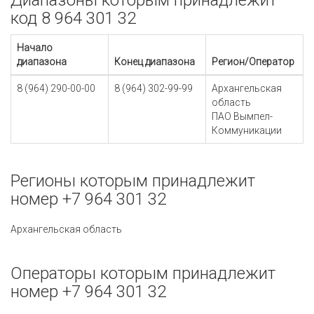
Диапазоны которым принадлежит
код 8 964 301 32
Начало
диапазона
Конец диапазона
Регион/Оператор
8 (964) 290-00-00
8 (964) 302-99-99
Архангельская
область
ПАО Вымпел-
Коммуникации
Регионы которым принадлежит
номер +7 964 301 32
Архангельская область
Операторы которым принадлежит
номер +7 964 301 32