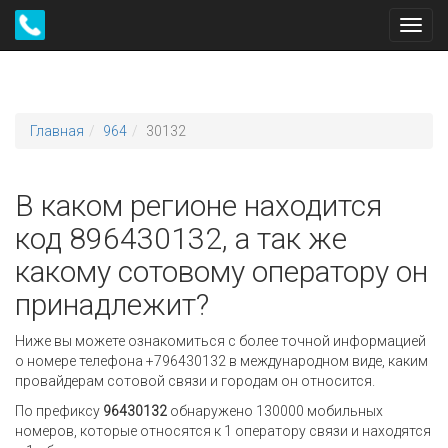
Toggl
navig
Главная
964
30132
В каком регионе находится
код 896430132, а так же
какому сотовому оператору он
принадлежит?
Ниже вы можете ознакомиться с более точной информацией
о номере телефона +796430132 в международном виде, каким
провайдерам сотовой связи и городам он относится.
По префиксу
96430132
обнаружено 130000 мобильных
номеров, которые относятся к 1 оператору связи и находятся