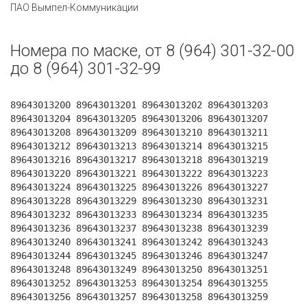
ПАО Вымпел-Коммуникации
Номера по маске, от 8 (964) 301-32-00
до 8 (964) 301-32-99
89643013200 89643013201 89643013202 89643013203
89643013204 89643013205 89643013206 89643013207
89643013208 89643013209 89643013210 89643013211
89643013212 89643013213 89643013214 89643013215
89643013216 89643013217 89643013218 89643013219
89643013220 89643013221 89643013222 89643013223
89643013224 89643013225 89643013226 89643013227
89643013228 89643013229 89643013230 89643013231
89643013232 89643013233 89643013234 89643013235
89643013236 89643013237 89643013238 89643013239
89643013240 89643013241 89643013242 89643013243
89643013244 89643013245 89643013246 89643013247
89643013248 89643013249 89643013250 89643013251
89643013252 89643013253 89643013254 89643013255
89643013256 89643013257 89643013258 89643013259