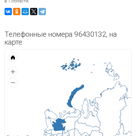
в 1 области.
Телефонные номера 96430132, на
карте