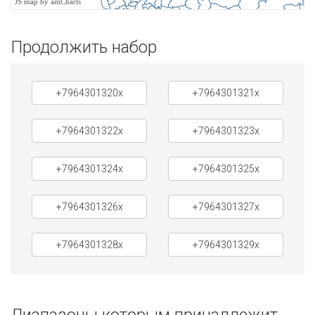
JS map by amCharts
Продолжить набор
+7964301320x
+7964301321x
+7964301322x
+7964301323x
+7964301324x
+7964301325x
+7964301326x
+7964301327x
+7964301328x
+7964301329x