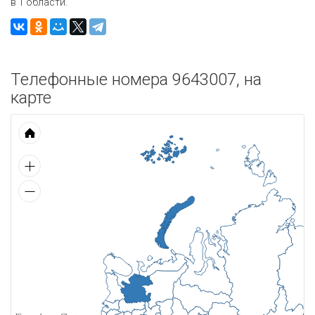
в 1 области.
Телефонные номера 9643007, на
карте