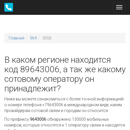
Toggl
navig
Главная
964
3006
В каком регионе находится
код 89643006, а так же какому
сотовому оператору он
принадлежит?
Ниже вы можете ознакомиться с более точной информацией
о номере телефона +79643006 в международном виде, каким
провайдерам сотовой связи и городам он относится.
По префиксу
9643006
обнаружено 130000 мобильных
номеров, которые относятся к 1 оператору связи и находятся