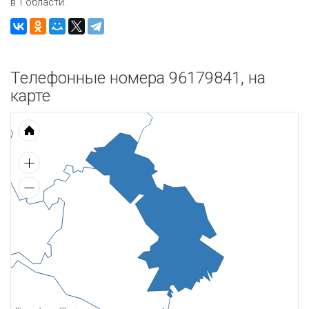
в 1 области.
Телефонные номера 96179841, на
карте