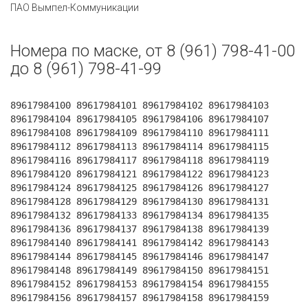
ПАО Вымпел-Коммуникации
Номера по маске, от 8 (961) 798-41-00
до 8 (961) 798-41-99
89617984100 89617984101 89617984102 89617984103
89617984104 89617984105 89617984106 89617984107
89617984108 89617984109 89617984110 89617984111
89617984112 89617984113 89617984114 89617984115
89617984116 89617984117 89617984118 89617984119
89617984120 89617984121 89617984122 89617984123
89617984124 89617984125 89617984126 89617984127
89617984128 89617984129 89617984130 89617984131
89617984132 89617984133 89617984134 89617984135
89617984136 89617984137 89617984138 89617984139
89617984140 89617984141 89617984142 89617984143
89617984144 89617984145 89617984146 89617984147
89617984148 89617984149 89617984150 89617984151
89617984152 89617984153 89617984154 89617984155
89617984156 89617984157 89617984158 89617984159