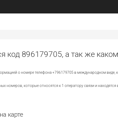
ся код 896179705, а так же каком
ормацией о номере телефона +796179705 в международном виде, к
х номеров, которые относятся к 1 оператору связи и находятся в
на карте