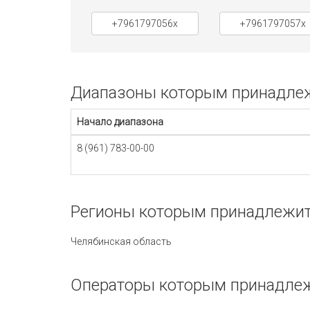
+7961797056x
+7961797057x
Диапазоны которым принадлежи
Начало диапазона
8 (961) 783-00-00
Регионы которым принадлежит 
Челябинская область
Операторы которым принадлеж