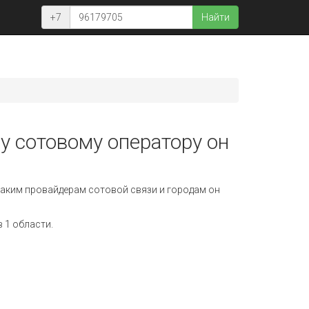
+7
Найти
у сотовому оператору он
аким провайдерам сотовой связи и городам он
 1 области.