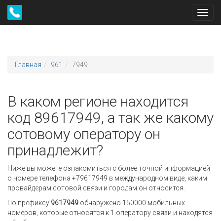
Toggl
navig
Главная
961
7949
В каком регионе находится
код 89617949, а так же какому
сотовому оператору он
принадлежит?
Ниже вы можете ознакомиться с более точной информацией
о номере телефона +79617949 в международном виде, каким
провайдерам сотовой связи и городам он относится.
По префиксу
9617949
обнаружено 150000 мобильных
номеров, которые относятся к 1 оператору связи и находятся