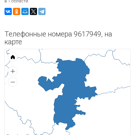
в 1 области.
Телефонные номера 9617949, на
карте