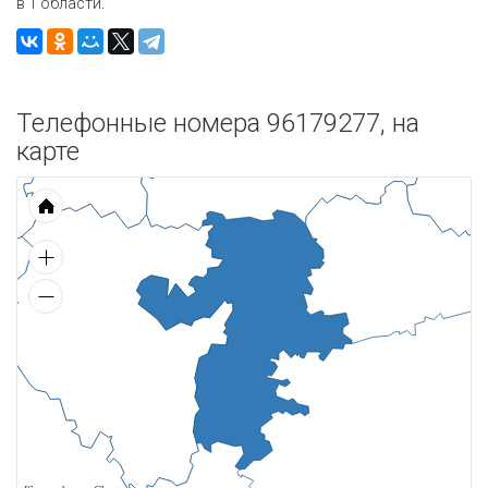
в 1 области.
Телефонные номера 96179277, на
карте