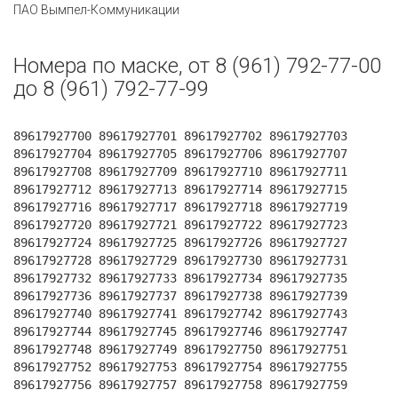
ПАО Вымпел-Коммуникации
Номера по маске, от 8 (961) 792-77-00
до 8 (961) 792-77-99
89617927700 89617927701 89617927702 89617927703
89617927704 89617927705 89617927706 89617927707
89617927708 89617927709 89617927710 89617927711
89617927712 89617927713 89617927714 89617927715
89617927716 89617927717 89617927718 89617927719
89617927720 89617927721 89617927722 89617927723
89617927724 89617927725 89617927726 89617927727
89617927728 89617927729 89617927730 89617927731
89617927732 89617927733 89617927734 89617927735
89617927736 89617927737 89617927738 89617927739
89617927740 89617927741 89617927742 89617927743
89617927744 89617927745 89617927746 89617927747
89617927748 89617927749 89617927750 89617927751
89617927752 89617927753 89617927754 89617927755
89617927756 89617927757 89617927758 89617927759