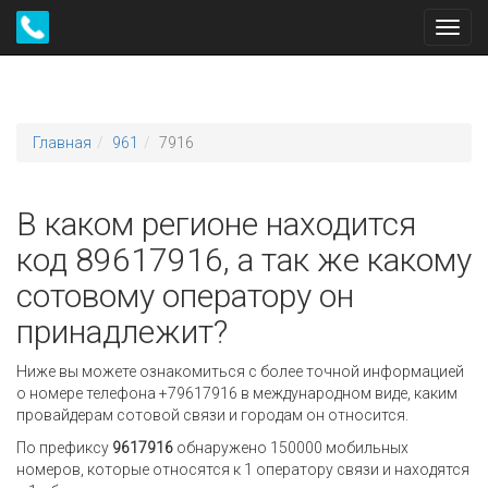
Toggl
navig
Главная
961
7916
В каком регионе находится
код 89617916, а так же какому
сотовому оператору он
принадлежит?
Ниже вы можете ознакомиться с более точной информацией
о номере телефона +79617916 в международном виде, каким
провайдерам сотовой связи и городам он относится.
По префиксу
9617916
обнаружено 150000 мобильных
номеров, которые относятся к 1 оператору связи и находятся