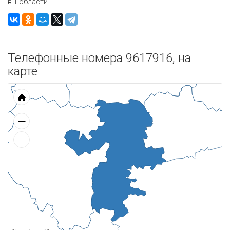
в 1 области.
Телефонные номера 9617916, на
карте