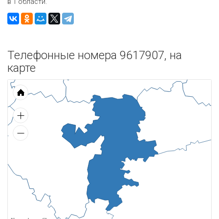
в 1 области.
Телефонные номера 9617907, на
карте