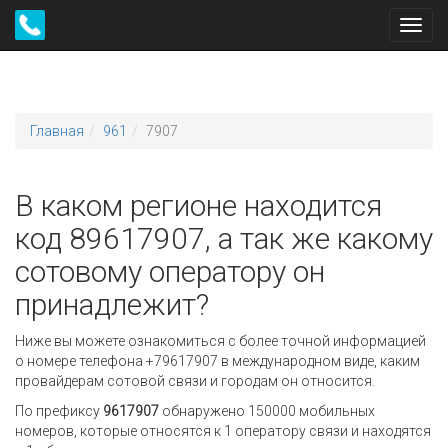
Toggl
navig
Главная
961
7907
В каком регионе находится
код 89617907, а так же какому
сотовому оператору он
принадлежит?
Ниже вы можете ознакомиться с более точной информацией
о номере телефона +79617907 в международном виде, каким
провайдерам сотовой связи и городам он относится.
По префиксу
9617907
обнаружено 150000 мобильных
номеров, которые относятся к 1 оператору связи и находятся