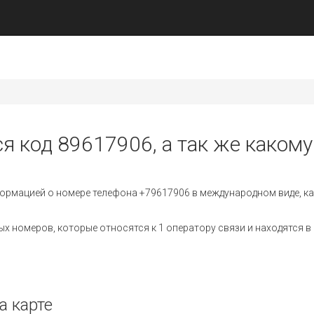
я код 89617906, а так же какому
ормацией о номере телефона +79617906 в международном виде, ка
 номеров, которые относятся к 1 оператору связи и находятся в 
а карте