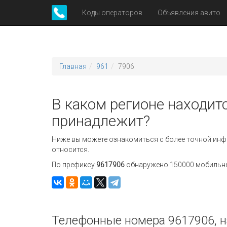
Коды операторов
Объявления авито
Главная
961
7906
В каком регионе находитс
принадлежит?
Ниже вы можете ознакомиться с более точной инф
относится.
По префиксу
9617906
обнаружено 150000 мобильных
Телефонные номера 9617906, н