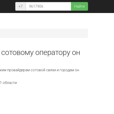
+7
Найти
 сотовому оператору он
ким провайдерам сотовой связи и городам он
1 области.