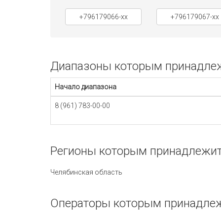
+796179066-xx
+796179067-xx
Диапазоны которым принадлежи
Начало диапазона
8 (961) 783-00-00
Регионы которым принадлежит 
Челябинская область
Операторы которым принадлежи