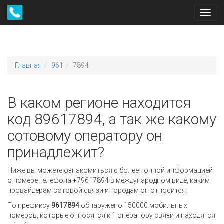
Toggl
navig
Главная
961
7894
В каком регионе находится
код 89617894, а так же какому
сотовому оператору он
принадлежит?
Ниже вы можете ознакомиться с более точной информацией
о номере телефона +79617894 в международном виде, каким
провайдерам сотовой связи и городам он относится.
По префиксу
9617894
обнаружено 150000 мобильных
номеров, которые относятся к 1 оператору связи и находятся