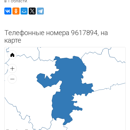
в 1 области.
Телефонные номера 9617894, на
карте