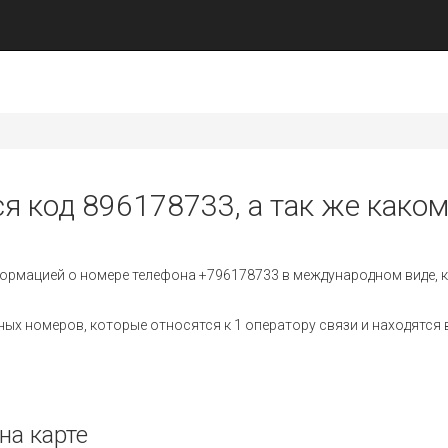
ся код 896178733, а так же каком
ормацией о номере телефона +796178733 в международном виде, к
х номеров, которые относятся к 1 оператору связи и находятся в
на карте