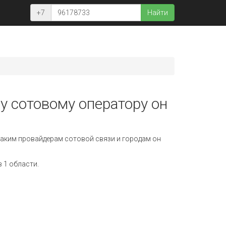
+7
Найти
у сотовому оператору он
аким провайдерам сотовой связи и городам он
 1 области.