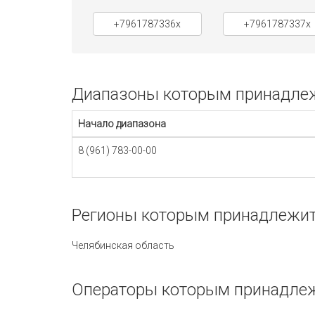
+7961787336x
+7961787337x
Диапазоны которым принадлежи
Начало диапазона
8 (961) 783-00-00
Регионы которым принадлежит 
Челябинская область
Операторы которым принадлеж