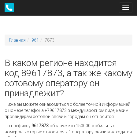
Toggl
navig
Главная
961
7873
В каком регионе находится
код 89617873, а так же какому
сотовому оператору он
принадлежит?
Ниже вы можете ознакомиться с более точной информацией
о номере телефона +79617873 в международном виде, каким
провайдерам сотовой связи и городам он относится.
По префиксу
9617873
обнаружено 150000 мобильных
номеров, которые относятся к 1 оператору связи и находятся