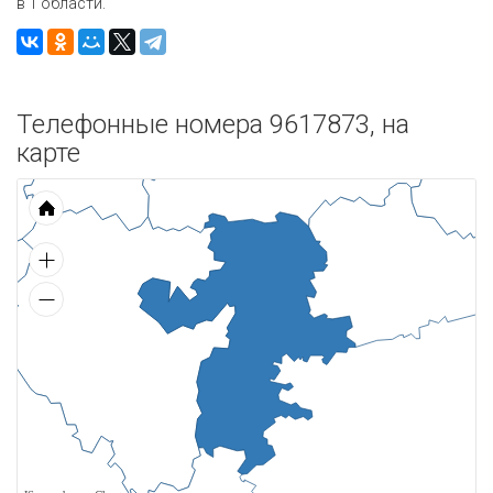
в 1 области.
Телефонные номера 9617873, на
карте