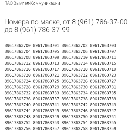
ПАО Вымпел-Коммуникации
Номера по маске, от 8 (961) 786-37-00
до 8 (961) 786-37-99
89617863700 89617863701 89617863702 89617863703
89617863704 89617863705 89617863706 89617863707
89617863708 89617863709 89617863710 89617863711
89617863712 89617863713 89617863714 89617863715
89617863716 89617863717 89617863718 89617863719
89617863720 89617863721 89617863722 89617863723
89617863724 89617863725 89617863726 89617863727
89617863728 89617863729 89617863730 89617863731
89617863732 89617863733 89617863734 89617863735
89617863736 89617863737 89617863738 89617863739
89617863740 89617863741 89617863742 89617863743
89617863744 89617863745 89617863746 89617863747
89617863748 89617863749 89617863750 89617863751
89617863752 89617863753 89617863754 89617863755
89617863756 89617863757 89617863758 89617863759