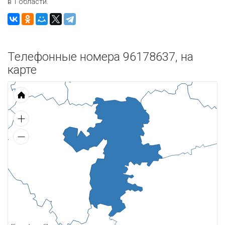
в 1 области.
Телефонные номера 96178637, на
карте