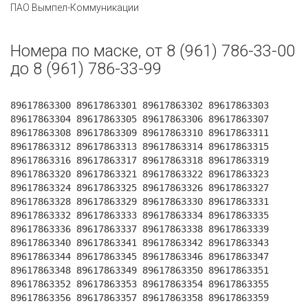
ПАО Вымпел-Коммуникации
Номера по маске, от 8 (961) 786-33-00
до 8 (961) 786-33-99
89617863300 89617863301 89617863302 89617863303
89617863304 89617863305 89617863306 89617863307
89617863308 89617863309 89617863310 89617863311
89617863312 89617863313 89617863314 89617863315
89617863316 89617863317 89617863318 89617863319
89617863320 89617863321 89617863322 89617863323
89617863324 89617863325 89617863326 89617863327
89617863328 89617863329 89617863330 89617863331
89617863332 89617863333 89617863334 89617863335
89617863336 89617863337 89617863338 89617863339
89617863340 89617863341 89617863342 89617863343
89617863344 89617863345 89617863346 89617863347
89617863348 89617863349 89617863350 89617863351
89617863352 89617863353 89617863354 89617863355
89617863356 89617863357 89617863358 89617863359