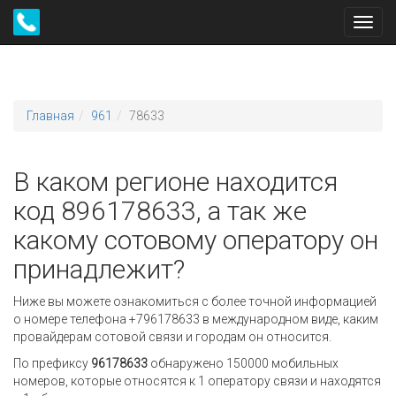
Toggl
navig
Главная
961
78633
В каком регионе находится
код 896178633, а так же
какому сотовому оператору он
принадлежит?
Ниже вы можете ознакомиться с более точной информацией
о номере телефона +796178633 в международном виде, каким
провайдерам сотовой связи и городам он относится.
По префиксу
96178633
обнаружено 150000 мобильных
номеров, которые относятся к 1 оператору связи и находятся