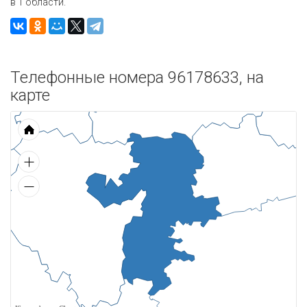
в 1 области.
Телефонные номера 96178633, на
карте