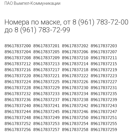
ПАО Вымпел-Коммуникации
Номера по маске, от 8 (961) 783-72-00
до 8 (961) 783-72-99
89617837200 89617837201 89617837202 89617837203
89617837204 89617837205 89617837206 89617837207
89617837208 89617837209 89617837210 89617837211
89617837212 89617837213 89617837214 89617837215
89617837216 89617837217 89617837218 89617837219
89617837220 89617837221 89617837222 89617837223
89617837224 89617837225 89617837226 89617837227
89617837228 89617837229 89617837230 89617837231
89617837232 89617837233 89617837234 89617837235
89617837236 89617837237 89617837238 89617837239
89617837240 89617837241 89617837242 89617837243
89617837244 89617837245 89617837246 89617837247
89617837248 89617837249 89617837250 89617837251
89617837252 89617837253 89617837254 89617837255
89617837256 89617837257 89617837258 89617837259