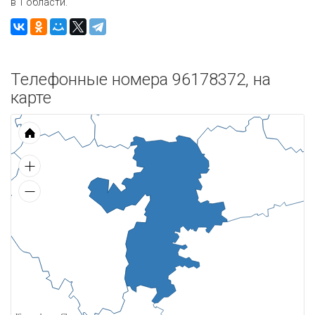
в 1 области.
Телефонные номера 96178372, на
карте