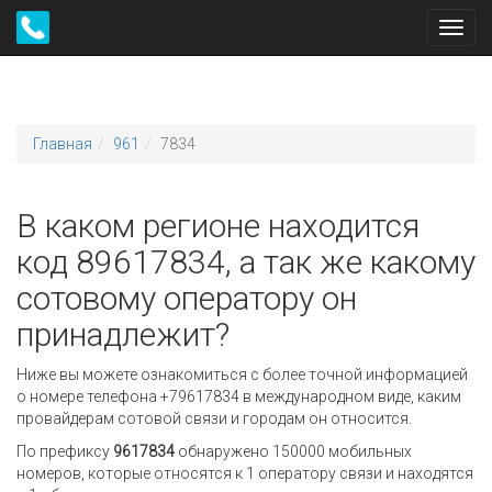
Toggl
navig
Главная
961
7834
В каком регионе находится
код 89617834, а так же какому
сотовому оператору он
принадлежит?
Ниже вы можете ознакомиться с более точной информацией
о номере телефона +79617834 в международном виде, каким
провайдерам сотовой связи и городам он относится.
По префиксу
9617834
обнаружено 150000 мобильных
номеров, которые относятся к 1 оператору связи и находятся