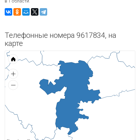
в 1 области.
Телефонные номера 9617834, на
карте