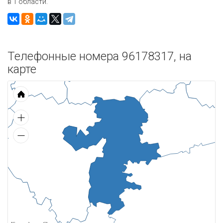
в 1 области.
Телефонные номера 96178317, на
карте