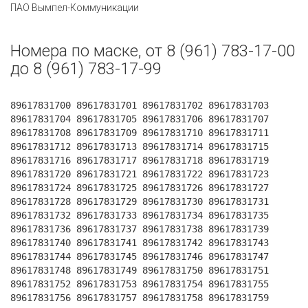
ПАО Вымпел-Коммуникации
Номера по маске, от 8 (961) 783-17-00
до 8 (961) 783-17-99
89617831700 89617831701 89617831702 89617831703
89617831704 89617831705 89617831706 89617831707
89617831708 89617831709 89617831710 89617831711
89617831712 89617831713 89617831714 89617831715
89617831716 89617831717 89617831718 89617831719
89617831720 89617831721 89617831722 89617831723
89617831724 89617831725 89617831726 89617831727
89617831728 89617831729 89617831730 89617831731
89617831732 89617831733 89617831734 89617831735
89617831736 89617831737 89617831738 89617831739
89617831740 89617831741 89617831742 89617831743
89617831744 89617831745 89617831746 89617831747
89617831748 89617831749 89617831750 89617831751
89617831752 89617831753 89617831754 89617831755
89617831756 89617831757 89617831758 89617831759