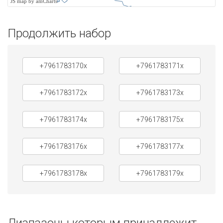
JS map by amCharts
Продолжить набор
+7961783170x
+7961783171x
+7961783172x
+7961783173x
+7961783174x
+7961783175x
+7961783176x
+7961783177x
+7961783178x
+7961783179x