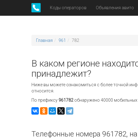
Коды операторов
Объявления авито
Главная
961
782
В каком регионе находитс
принадлежит?
Ниже вы можете ознакомиться с более точной инф
относится.
По префиксу
961782
обнаружено 40000 мобильных н
Телефонные номера 961782, на