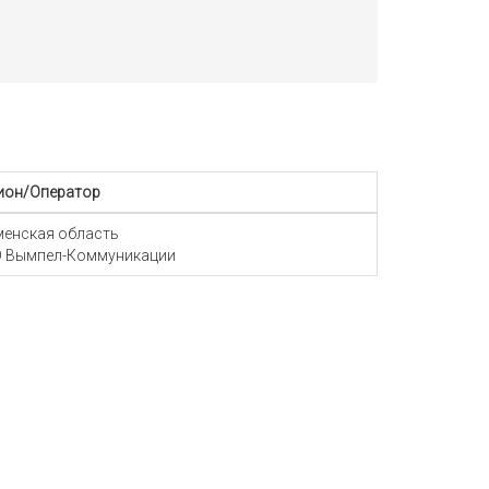
ион/Оператор
енская область
 Вымпел-Коммуникации