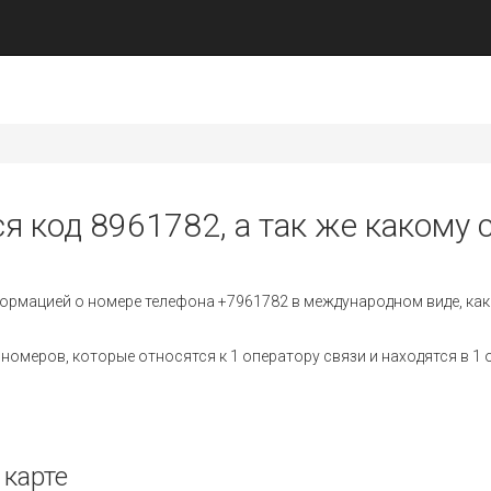
я код 8961782, а так же какому 
ормацией о номере телефона +7961782 в международном виде, как
омеров, которые относятся к 1 оператору связи и находятся в 1 
 карте