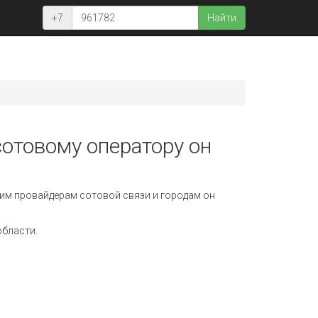
+7
Найти
сотовому оператору он
им провайдерам сотовой связи и городам он
области.