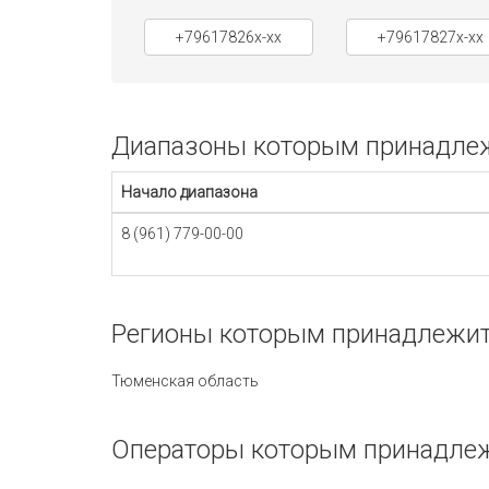
+79617826x-xx
+79617827x-xx
Диапазоны которым принадлеж
Начало диапазона
8 (961) 779-00-00
Регионы которым принадлежит
Тюменская область
Операторы которым принадлеж