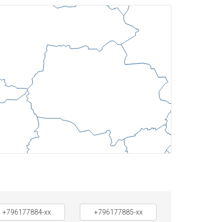
+796177884-xx
+796177885-xx