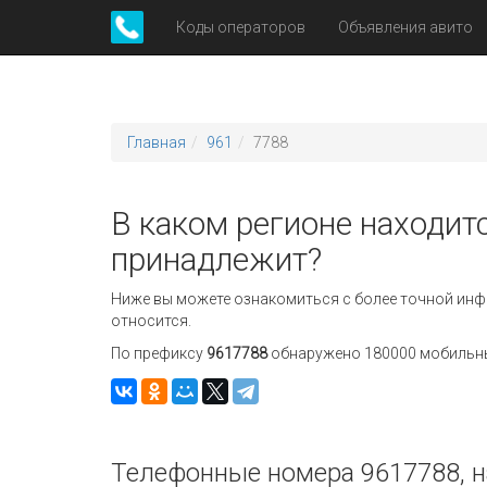
Коды операторов
Объявления авито
Главная
961
7788
В каком регионе находитс
принадлежит?
Ниже вы можете ознакомиться с более точной инф
относится.
По префиксу
9617788
обнаружено 180000 мобильных
Телефонные номера 9617788, н