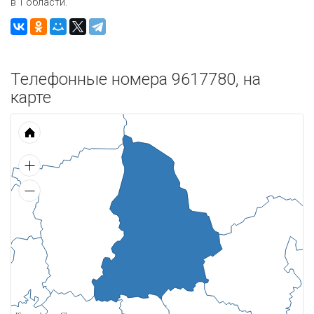
в 1 области.
Телефонные номера 9617780, на
карте