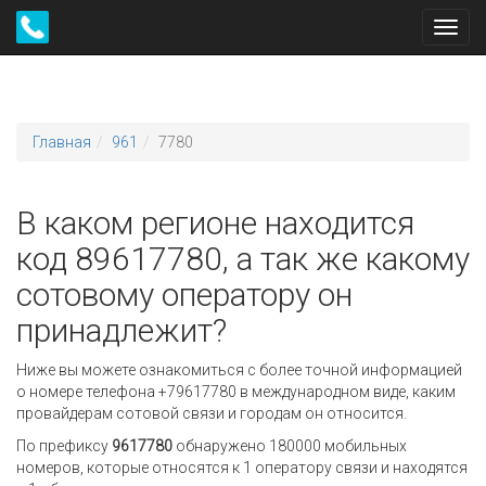
Toggl
navig
Главная
961
7780
В каком регионе находится
код 89617780, а так же какому
сотовому оператору он
принадлежит?
Ниже вы можете ознакомиться с более точной информацией
о номере телефона +79617780 в международном виде, каким
провайдерам сотовой связи и городам он относится.
По префиксу
9617780
обнаружено 180000 мобильных
номеров, которые относятся к 1 оператору связи и находятся