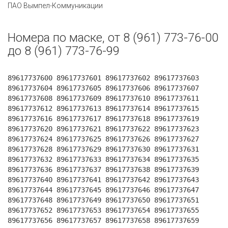
ПАО Вымпел-Коммуникации
Номера по маске, от 8 (961) 773-76-00
до 8 (961) 773-76-99
89617737600 89617737601 89617737602 89617737603
89617737604 89617737605 89617737606 89617737607
89617737608 89617737609 89617737610 89617737611
89617737612 89617737613 89617737614 89617737615
89617737616 89617737617 89617737618 89617737619
89617737620 89617737621 89617737622 89617737623
89617737624 89617737625 89617737626 89617737627
89617737628 89617737629 89617737630 89617737631
89617737632 89617737633 89617737634 89617737635
89617737636 89617737637 89617737638 89617737639
89617737640 89617737641 89617737642 89617737643
89617737644 89617737645 89617737646 89617737647
89617737648 89617737649 89617737650 89617737651
89617737652 89617737653 89617737654 89617737655
89617737656 89617737657 89617737658 89617737659