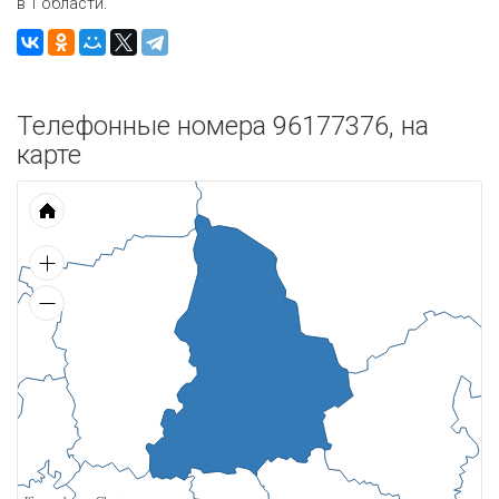
в 1 области.
Телефонные номера 96177376, на
карте