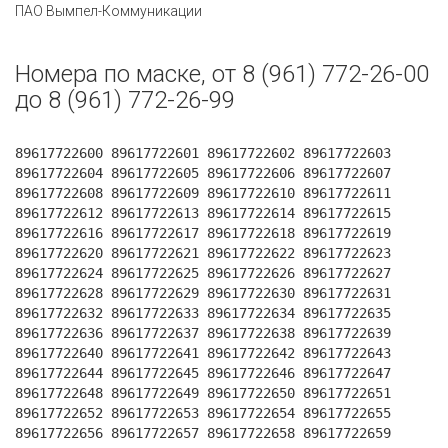
ПАО Вымпел-Коммуникации
Номера по маске, от 8 (961) 772-26-00
до 8 (961) 772-26-99
89617722600 89617722601 89617722602 89617722603
89617722604 89617722605 89617722606 89617722607
89617722608 89617722609 89617722610 89617722611
89617722612 89617722613 89617722614 89617722615
89617722616 89617722617 89617722618 89617722619
89617722620 89617722621 89617722622 89617722623
89617722624 89617722625 89617722626 89617722627
89617722628 89617722629 89617722630 89617722631
89617722632 89617722633 89617722634 89617722635
89617722636 89617722637 89617722638 89617722639
89617722640 89617722641 89617722642 89617722643
89617722644 89617722645 89617722646 89617722647
89617722648 89617722649 89617722650 89617722651
89617722652 89617722653 89617722654 89617722655
89617722656 89617722657 89617722658 89617722659