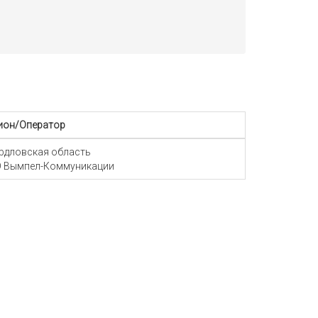
ион/Оператор
рдловская область
 Вымпел-Коммуникации