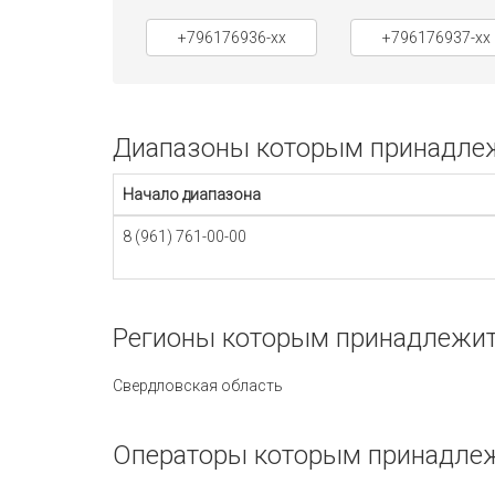
+796176936-xx
+796176937-xx
Диапазоны которым принадлежи
Начало диапазона
8 (961) 761-00-00
Регионы которым принадлежит 
Свердловская область
Операторы которым принадлежи