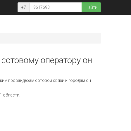
+7
Найти
 сотовому оператору он
ким провайдерам сотовой связи и городам он
1 области.