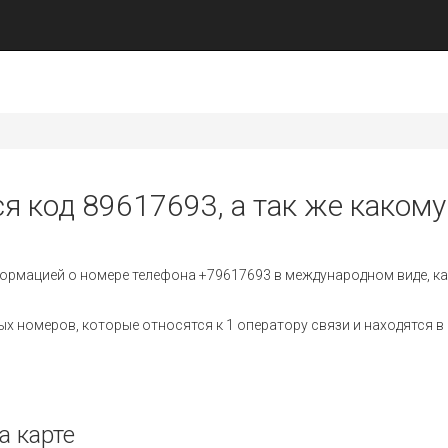
я код 89617693, а так же какому
ормацией о номере телефона +79617693 в международном виде, ка
 номеров, которые относятся к 1 оператору связи и находятся в 
а карте