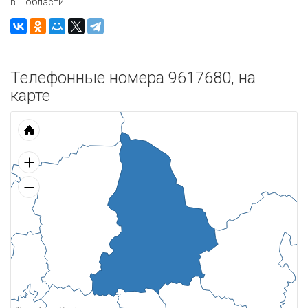
в 1 области.
Телефонные номера 9617680, на
карте