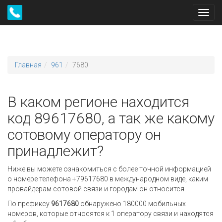
Toggl
navig
Главная
961
7680
В каком регионе находится
код 89617680, а так же какому
сотовому оператору он
принадлежит?
Ниже вы можете ознакомиться с более точной информацией
о номере телефона +79617680 в международном виде, каким
провайдерам сотовой связи и городам он относится.
По префиксу
9617680
обнаружено 180000 мобильных
номеров, которые относятся к 1 оператору связи и находятся