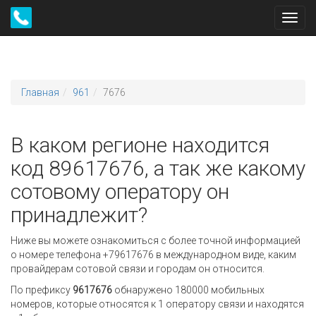
Toggl
navig
Главная
961
7676
В каком регионе находится
код 89617676, а так же какому
сотовому оператору он
принадлежит?
Ниже вы можете ознакомиться с более точной информацией
о номере телефона +79617676 в международном виде, каким
провайдерам сотовой связи и городам он относится.
По префиксу
9617676
обнаружено 180000 мобильных
номеров, которые относятся к 1 оператору связи и находятся