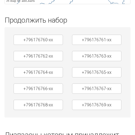
JS map by amCharts
Продолжить набор
+796176760-xx
+796176761-xx
+796176762-xx
+796176763-xx
+796176764-xx
+796176765-xx
+796176766-xx
+796176767-xx
+796176768-xx
+796176769-xx