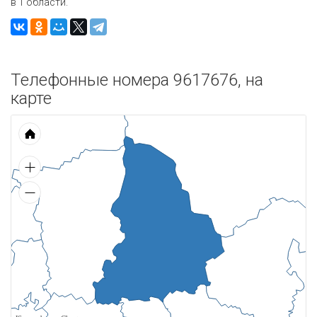
в 1 области.
Телефонные номера 9617676, на
карте