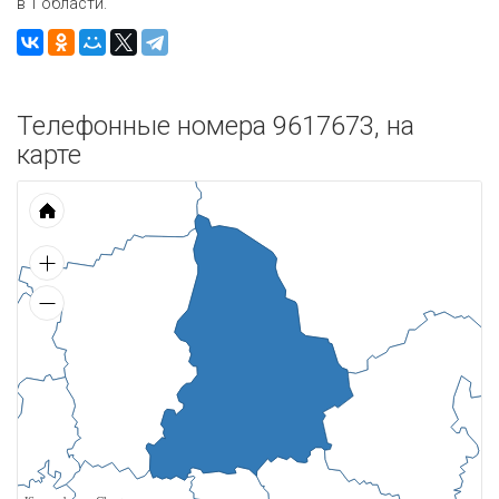
в 1 области.
Телефонные номера 9617673, на
карте