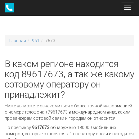
Toggl
navig
Главная
961
7673
В каком регионе находится
код 89617673, а так же какому
сотовому оператору он
принадлежит?
Ниже вы можете ознакомиться с более точной информацией
о номере телефона +79617673 в международном виде, каким
провайдерам сотовой связи и городам он относится.
По префиксу
9617673
обнаружено 180000 мобильных
номеров, которые относятся к 1 оператору связи и находятся