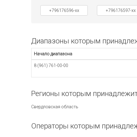
+796176596-xx
+796176597-xx
Диапазоны которым принадлежи
Начало диапазона
8 (961) 761-00-00
Регионы которым принадлежит 
Свердловская область
Операторы которым принадлежи