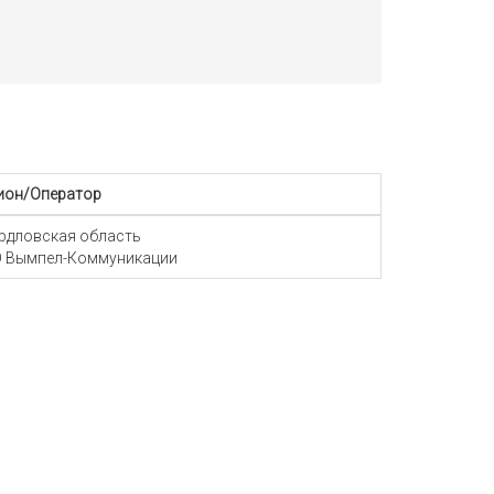
ион/Оператор
рдловская область
 Вымпел-Коммуникации