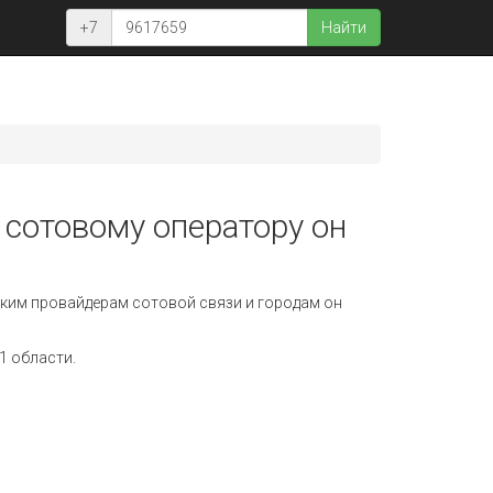
+7
Найти
 сотовому оператору он
ким провайдерам сотовой связи и городам он
1 области.