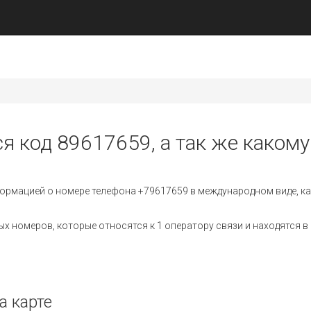
я код 89617659, а так же какому
ормацией о номере телефона +79617659 в международном виде, ка
 номеров, которые относятся к 1 оператору связи и находятся в 
а карте