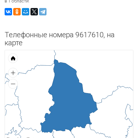
в 1 области.
Телефонные номера 9617610, на
карте