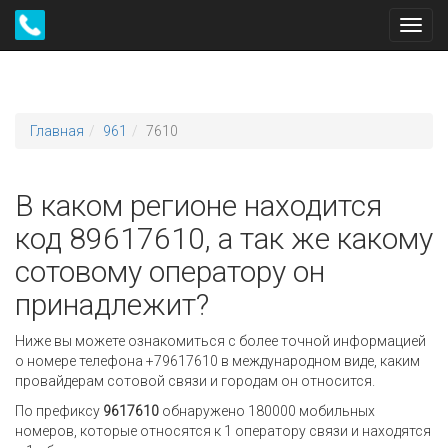
Toggl
navig
Главная
961
7610
В каком регионе находится
код 89617610, а так же какому
сотовому оператору он
принадлежит?
Ниже вы можете ознакомиться с более точной информацией
о номере телефона +79617610 в международном виде, каким
провайдерам сотовой связи и городам он относится.
По префиксу
9617610
обнаружено 180000 мобильных
номеров, которые относятся к 1 оператору связи и находятся