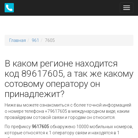
Toggl
navig
Главная
961
7605
В каком регионе находится
код 89617605, а так же какому
сотовому оператору он
принадлежит?
Ниже вы можете ознакомиться с более точной информацией
о номере телефона +79617605 в международном виде, каким
провайдерам сотовой связи и городам он относится.
По префиксу
9617605
обнаружено 10000 мобильных номеров,
которые относятся к 1 оператору связи и находятся в 1