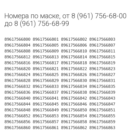
Номера по маске, от 8 (961) 756-68-00
до 8 (961) 756-68-99
89617566800 89617566801 89617566802 89617566803
89617566804 89617566805 89617566806 89617566807
89617566808 89617566809 89617566810 89617566811
89617566812 89617566813 89617566814 89617566815
89617566816 89617566817 89617566818 89617566819
89617566820 89617566821 89617566822 89617566823
89617566824 89617566825 89617566826 89617566827
89617566828 89617566829 89617566830 89617566831
89617566832 89617566833 89617566834 89617566835
89617566836 89617566837 89617566838 89617566839
89617566840 89617566841 89617566842 89617566843
89617566844 89617566845 89617566846 89617566847
89617566848 89617566849 89617566850 89617566851
89617566852 89617566853 89617566854 89617566855
89617566856 89617566857 89617566858 89617566859
89617566860 89617566861 89617566862 89617566863