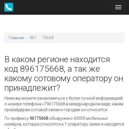
Toggl
navig
Главная
961
75668
В каком регионе находится
код 896175668, а так же
какому сотовому оператору он
принадлежит?
Ниже вы можете ознакомиться с более точной информацией
о номере телефона +796175668 в международном виде, каким
провайдерам сотовой связи и городам он относится.
По префиксу
96175668
обнаружено 60000 мобильных
номеров, которые относятся к 1 оператору связи и находятся