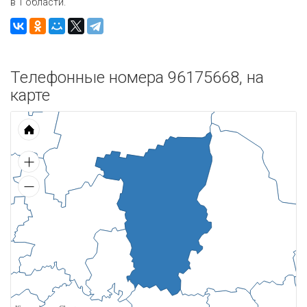
в 1 области.
Телефонные номера 96175668, на
карте