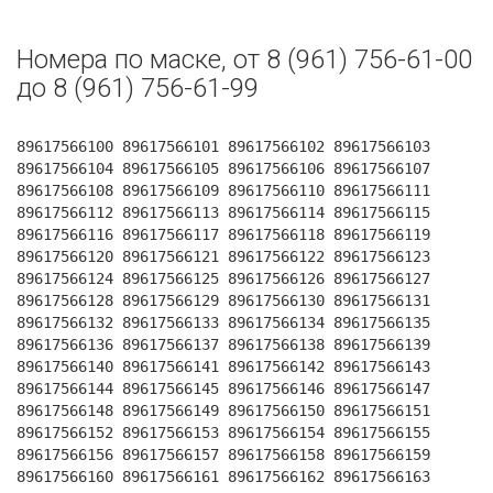
Номера по маске, от 8 (961) 756-61-00
до 8 (961) 756-61-99
89617566100 89617566101 89617566102 89617566103
89617566104 89617566105 89617566106 89617566107
89617566108 89617566109 89617566110 89617566111
89617566112 89617566113 89617566114 89617566115
89617566116 89617566117 89617566118 89617566119
89617566120 89617566121 89617566122 89617566123
89617566124 89617566125 89617566126 89617566127
89617566128 89617566129 89617566130 89617566131
89617566132 89617566133 89617566134 89617566135
89617566136 89617566137 89617566138 89617566139
89617566140 89617566141 89617566142 89617566143
89617566144 89617566145 89617566146 89617566147
89617566148 89617566149 89617566150 89617566151
89617566152 89617566153 89617566154 89617566155
89617566156 89617566157 89617566158 89617566159
89617566160 89617566161 89617566162 89617566163