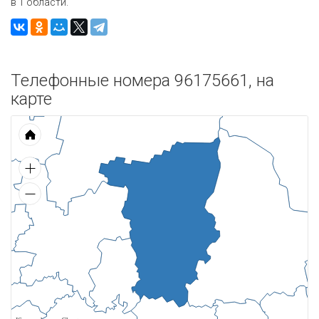
в 1 области.
Телефонные номера 96175661, на
карте