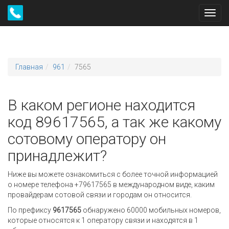
Toggl
navig
Главная
961
7565
В каком регионе находится
код 89617565, а так же какому
сотовому оператору он
принадлежит?
Ниже вы можете ознакомиться с более точной информацией
о номере телефона +79617565 в международном виде, каким
провайдерам сотовой связи и городам он относится.
По префиксу
9617565
обнаружено 60000 мобильных номеров,
которые относятся к 1 оператору связи и находятся в 1