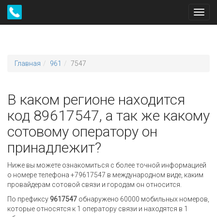
Toggl
navig
Главная
961
7547
В каком регионе находится
код 89617547, а так же какому
сотовому оператору он
принадлежит?
Ниже вы можете ознакомиться с более точной информацией
о номере телефона +79617547 в международном виде, каким
провайдерам сотовой связи и городам он относится.
По префиксу
9617547
обнаружено 60000 мобильных номеров,
которые относятся к 1 оператору связи и находятся в 1