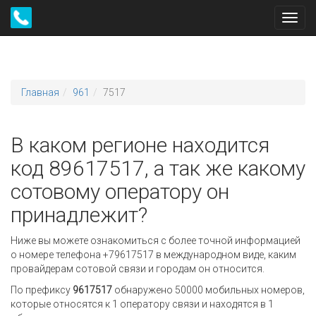
Toggl
navig
Главная
961
7517
В каком регионе находится
код 89617517, а так же какому
сотовому оператору он
принадлежит?
Ниже вы можете ознакомиться с более точной информацией
о номере телефона +79617517 в международном виде, каким
провайдерам сотовой связи и городам он относится.
По префиксу
9617517
обнаружено 50000 мобильных номеров,
которые относятся к 1 оператору связи и находятся в 1