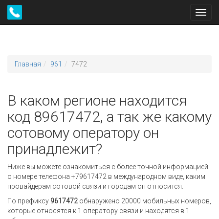
Toggl
navig
Главная
961
7472
В каком регионе находится
код 89617472, а так же какому
сотовому оператору он
принадлежит?
Ниже вы можете ознакомиться с более точной информацией
о номере телефона +79617472 в международном виде, каким
провайдерам сотовой связи и городам он относится.
По префиксу
9617472
обнаружено 20000 мобильных номеров,
которые относятся к 1 оператору связи и находятся в 1