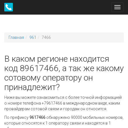
Toggl
navig
Главная
961
7466
В каком регионе находится
код 89617466, а так же какому
сотовому оператору он
принадлежит?
Ниже вы можете ознакомиться с более точной информацией
о номере телефона +79617466 в международном виде, каким
провайдерам сотовой связи и городам он относится.
По префиксу
9617466
обнаружено 90000 мобильных номеров,
которые относятся к 1 оператору связи и находятся в 1