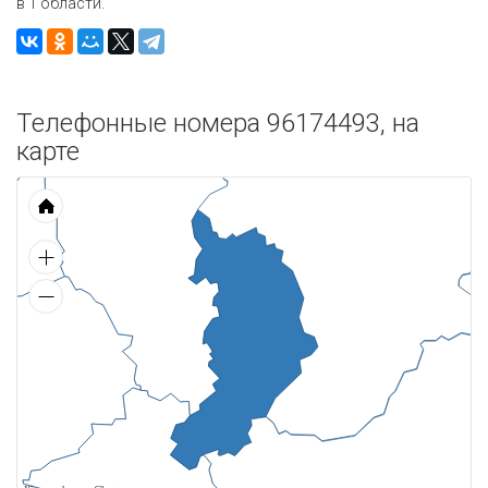
в 1 области.
Телефонные номера 96174493, на
карте