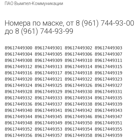
ПАО Вымпел-Коммуникации
Номера по маске, от 8 (961) 744-93-00
до 8 (961) 744-93-99
89617449300 89617449301 89617449302 89617449303
89617449304 89617449305 89617449306 89617449307
89617449308 89617449309 89617449310 89617449311
89617449312 89617449313 89617449314 89617449315
89617449316 89617449317 89617449318 89617449319
89617449320 89617449321 89617449322 89617449323
89617449324 89617449325 89617449326 89617449327
89617449328 89617449329 89617449330 89617449331
89617449332 89617449333 89617449334 89617449335
89617449336 89617449337 89617449338 89617449339
89617449340 89617449341 89617449342 89617449343
89617449344 89617449345 89617449346 89617449347
89617449348 89617449349 89617449350 89617449351
89617449352 89617449353 89617449354 89617449355
89617449356 89617449357 89617449358 89617449359