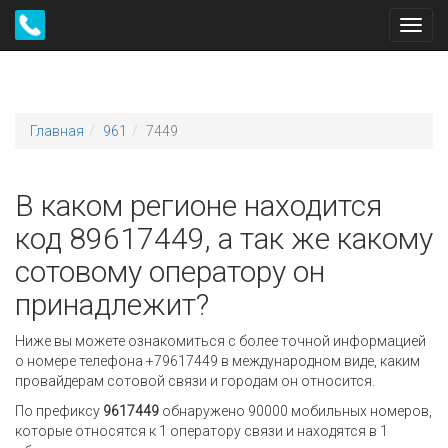
Toggl
navig
Главная
961
7449
В каком регионе находится
код 89617449, а так же какому
сотовому оператору он
принадлежит?
Ниже вы можете ознакомиться с более точной информацией
о номере телефона +79617449 в международном виде, каким
провайдерам сотовой связи и городам он относится.
По префиксу
9617449
обнаружено 90000 мобильных номеров,
которые относятся к 1 оператору связи и находятся в 1