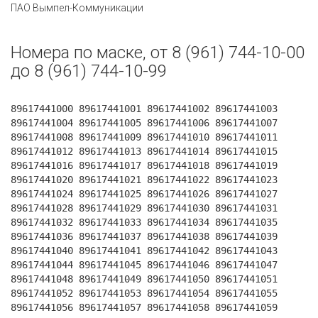
ПАО Вымпел-Коммуникации
Номера по маске, от 8 (961) 744-10-00
до 8 (961) 744-10-99
89617441000 89617441001 89617441002 89617441003
89617441004 89617441005 89617441006 89617441007
89617441008 89617441009 89617441010 89617441011
89617441012 89617441013 89617441014 89617441015
89617441016 89617441017 89617441018 89617441019
89617441020 89617441021 89617441022 89617441023
89617441024 89617441025 89617441026 89617441027
89617441028 89617441029 89617441030 89617441031
89617441032 89617441033 89617441034 89617441035
89617441036 89617441037 89617441038 89617441039
89617441040 89617441041 89617441042 89617441043
89617441044 89617441045 89617441046 89617441047
89617441048 89617441049 89617441050 89617441051
89617441052 89617441053 89617441054 89617441055
89617441056 89617441057 89617441058 89617441059