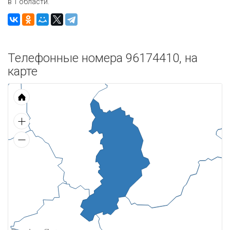
в 1 области.
Телефонные номера 96174410, на
карте