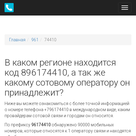
Toggl
navig
Главная
961
74410
В каком регионе находится
код 896174410, а так же
какому сотовому оператору он
принадлежит?
Ниже вы можете ознакомиться с более точной информацией
о номере телефона +796174410 в международном виде, каким
провайдерам сотовой связи и городам он относится.
По префиксу
96174410
обнаружено 90000 мобильных
номеров, которые относятся к 1 оператору связи и находятся