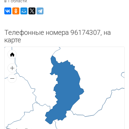
в 1 области.
Телефонные номера 96174307, на
карте