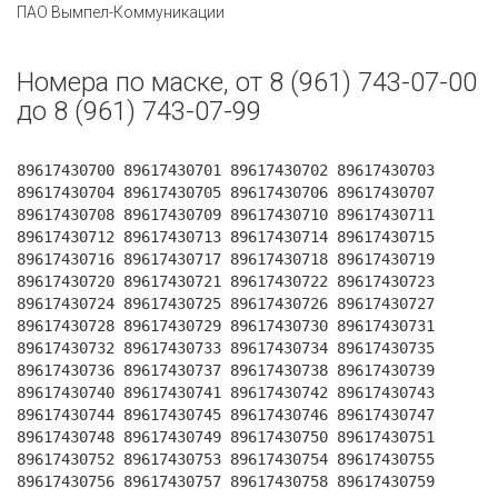
ПАО Вымпел-Коммуникации
Номера по маске, от 8 (961) 743-07-00
до 8 (961) 743-07-99
89617430700 89617430701 89617430702 89617430703
89617430704 89617430705 89617430706 89617430707
89617430708 89617430709 89617430710 89617430711
89617430712 89617430713 89617430714 89617430715
89617430716 89617430717 89617430718 89617430719
89617430720 89617430721 89617430722 89617430723
89617430724 89617430725 89617430726 89617430727
89617430728 89617430729 89617430730 89617430731
89617430732 89617430733 89617430734 89617430735
89617430736 89617430737 89617430738 89617430739
89617430740 89617430741 89617430742 89617430743
89617430744 89617430745 89617430746 89617430747
89617430748 89617430749 89617430750 89617430751
89617430752 89617430753 89617430754 89617430755
89617430756 89617430757 89617430758 89617430759