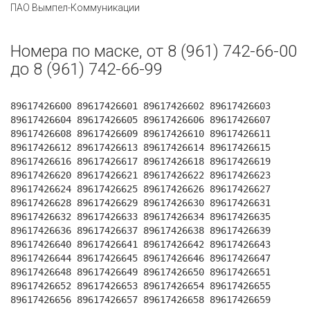
ПАО Вымпел-Коммуникации
Номера по маске, от 8 (961) 742-66-00
до 8 (961) 742-66-99
89617426600 89617426601 89617426602 89617426603
89617426604 89617426605 89617426606 89617426607
89617426608 89617426609 89617426610 89617426611
89617426612 89617426613 89617426614 89617426615
89617426616 89617426617 89617426618 89617426619
89617426620 89617426621 89617426622 89617426623
89617426624 89617426625 89617426626 89617426627
89617426628 89617426629 89617426630 89617426631
89617426632 89617426633 89617426634 89617426635
89617426636 89617426637 89617426638 89617426639
89617426640 89617426641 89617426642 89617426643
89617426644 89617426645 89617426646 89617426647
89617426648 89617426649 89617426650 89617426651
89617426652 89617426653 89617426654 89617426655
89617426656 89617426657 89617426658 89617426659