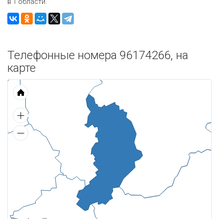
в 1 области.
Телефонные номера 96174266, на
карте