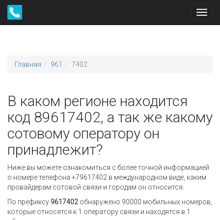
Toggl
navig
Главная
961
7402
В каком регионе находится
код 89617402, а так же какому
сотовому оператору он
принадлежит?
Ниже вы можете ознакомиться с более точной информацией
о номере телефона +79617402 в международном виде, каким
провайдерам сотовой связи и городам он относится.
По префиксу
9617402
обнаружено 90000 мобильных номеров,
которые относятся к 1 оператору связи и находятся в 1