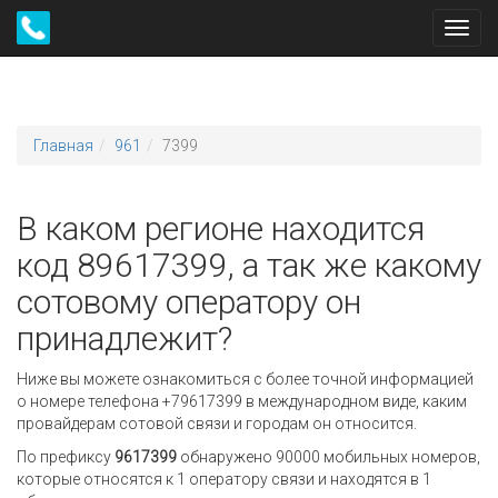
Toggl
navig
Главная
961
7399
В каком регионе находится
код 89617399, а так же какому
сотовому оператору он
принадлежит?
Ниже вы можете ознакомиться с более точной информацией
о номере телефона +79617399 в международном виде, каким
провайдерам сотовой связи и городам он относится.
По префиксу
9617399
обнаружено 90000 мобильных номеров,
которые относятся к 1 оператору связи и находятся в 1