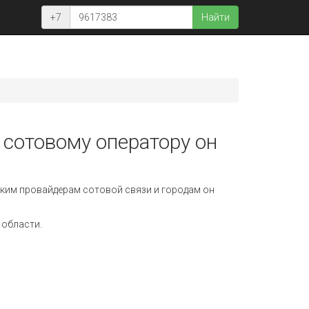
+7
Найти
 сотовому оператору он
ким провайдерам сотовой связи и городам он
 области.