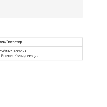
ион/Оператор
публика Хакасия
 Вымпел-Коммуникации