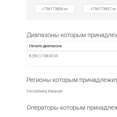
+796173836-xx
+796173837-xx
Диапазоны которым принадлежи
Начало диапазона
8 (961) 738-00-00
Регионы которым принадлежит 
Республика Хакасия
Операторы которым принадлежи