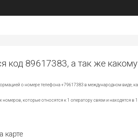
я код 89617383, а так же какому
ормацией о номере телефона +79617383 в международном виде, ка
номеров, которые относятся к 1 оператору связи и находятся в 1
а карте