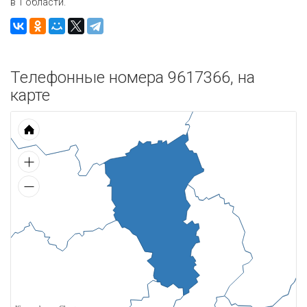
в 1 области.
Телефонные номера 9617366, на
карте