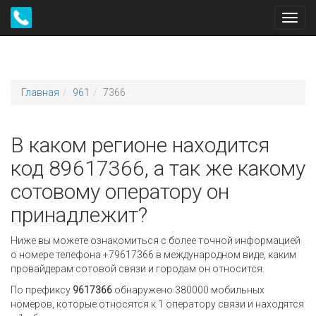
Toggl
navig
Главная
961
7366
В каком регионе находится
код 89617366, а так же какому
сотовому оператору он
принадлежит?
Ниже вы можете ознакомиться с более точной информацией
о номере телефона +79617366 в международном виде, каким
провайдерам сотовой связи и городам он относится.
По префиксу
9617366
обнаружено 380000 мобильных
номеров, которые относятся к 1 оператору связи и находятся