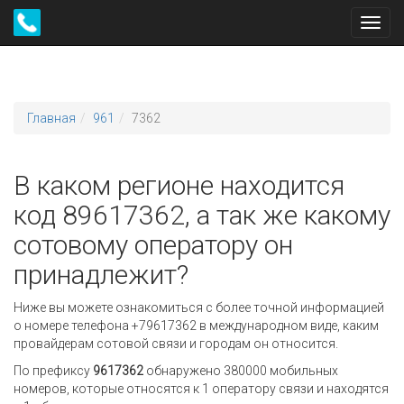
Toggl
navig
Главная
961
7362
В каком регионе находится
код 89617362, а так же какому
сотовому оператору он
принадлежит?
Ниже вы можете ознакомиться с более точной информацией
о номере телефона +79617362 в международном виде, каким
провайдерам сотовой связи и городам он относится.
По префиксу
9617362
обнаружено 380000 мобильных
номеров, которые относятся к 1 оператору связи и находятся