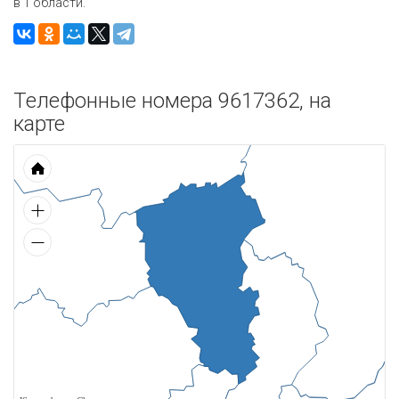
в 1 области.
Телефонные номера 9617362, на
карте